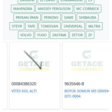
MAHINDRA
MASSEY FERGUSON
MC CORMICK
PAYKAN-İRAN
PERKINS
SAME
SHIBAURA
STEYR
TAFE
TÜMOSAN
ÜNİVERSAL
VALTRA
VOLVO
YUGO
ZASTAVA
ZETOR
ZF
00084386320
9635646-B
VİTES KOL ALTI
BÜYÜK SOMUN M5 DIN934
GTC-0004