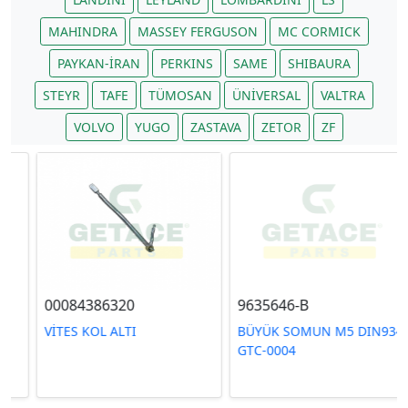
MAHINDRA
MASSEY FERGUSON
MC CORMICK
PAYKAN-İRAN
PERKINS
SAME
SHIBAURA
STEYR
TAFE
TÜMOSAN
ÜNİVERSAL
VALTRA
VOLVO
YUGO
ZASTAVA
ZETOR
ZF
00084386320
9635646-B
VİTES KOL ALTI
BÜYÜK SOMUN M5 DIN934
GTC-0004