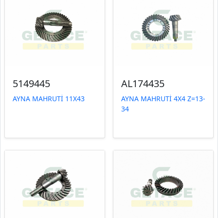
5149445
AL174435
AYNA MAHRUTİ 11X43
AYNA MAHRUTİ 4X4 Z=13-
34