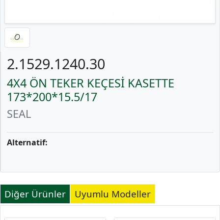
2.1529.1240.30
4X4 ÖN TEKER KEÇESİ KASETTE
173*200*15.5/17
SEAL
Alternatif:
Diğer Ürünler
Uyumlu Modeller