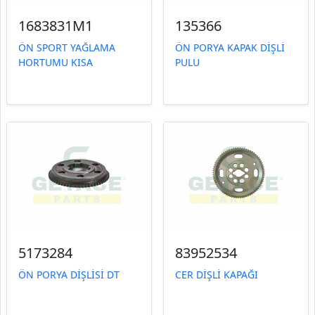
1683831M1
135366
ÖN SPORT YAĞLAMA
ÖN PORYA KAPAK DİŞLİ
HORTUMU KISA
PULU
5173284
83952534
ÖN PORYA DİŞLİSİ DT
CER DİŞLİ KAPAĞI