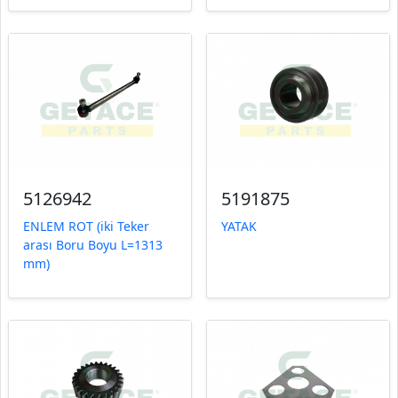
5126942
5191875
ENLEM ROT (iki Teker
YATAK
arası Boru Boyu L=1313
mm)