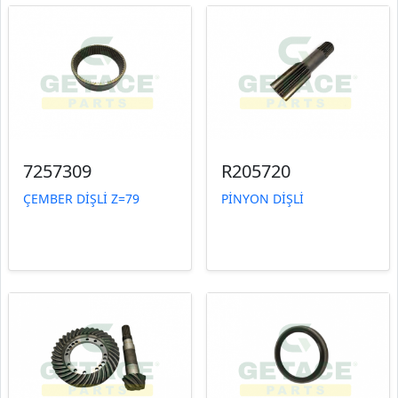
7257309
R205720
ÇEMBER DİŞLİ Z=79
PİNYON DİŞLİ