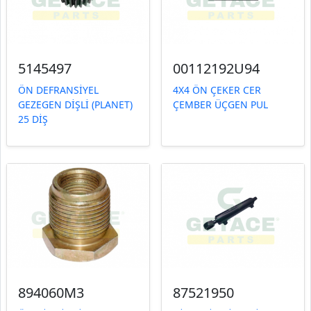
5145497
00112192U94
ÖN DEFRANSİYEL
4X4 ÖN ÇEKER CER
GEZEGEN DİŞLİ (PLANET)
ÇEMBER ÜÇGEN PUL
25 DİŞ
894060M3
87521950