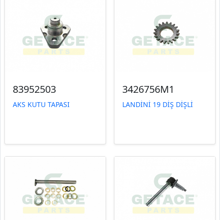
83952503
3426756M1
AKS KUTU TAPASI
LANDİNİ 19 DİŞ DİŞLİ