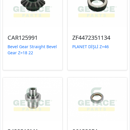
CAR125991
ZF4472351134
Bevel Gear Straight Bevel
PLANET DİŞLİ Z=46
Gear Z=18 22