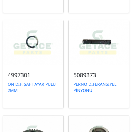
4997301
5089373
ÖN DİF. ŞAFT AYAR PULU
PERNO DİFERANSİYEL
2MM
PİNYONU