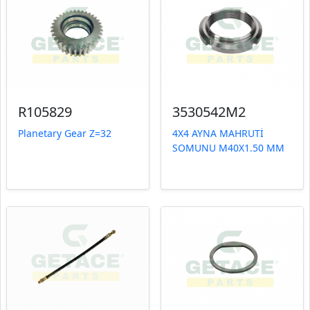
R105829
3530542M2
Planetary Gear Z=32
4X4 AYNA MAHRUTİ
SOMUNU M40X1.50 MM