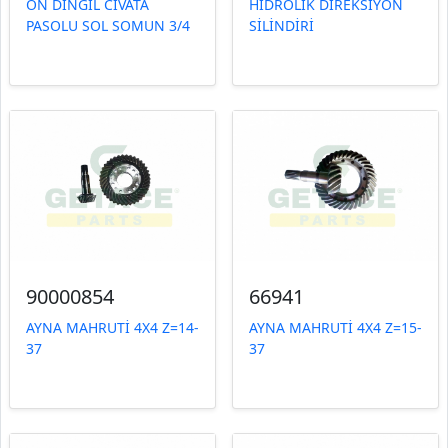
ÖN DİNGİL CİVATA
HİDROLİK DİREKSİYON
PASOLU SOL SOMUN 3/4
SİLİNDİRİ
90000854
66941
AYNA MAHRUTİ 4X4 Z=14-
AYNA MAHRUTİ 4X4 Z=15-
37
37