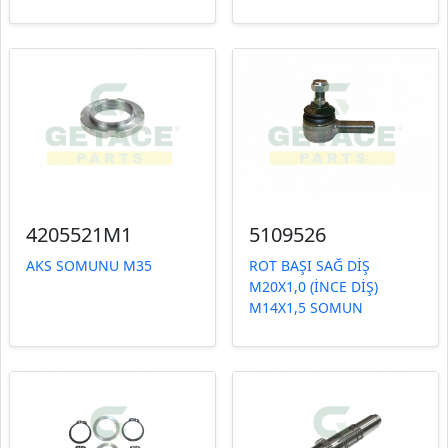
4205521M1
5109526
AKS SOMUNU M35
ROT BAŞI SAĞ DİŞ
M20X1,0 (İNCE DİŞ)
M14X1,5 SOMUN