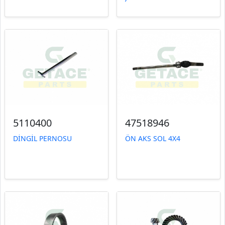
5110400
47518946
DİNGİL PERNOSU
ÖN AKS SOL 4X4