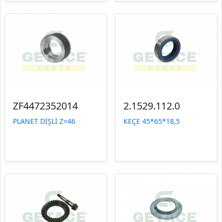
ZF4472352014
2.1529.112.0
PLANET DİŞLİ Z=46
KEÇE 45*65*18,5