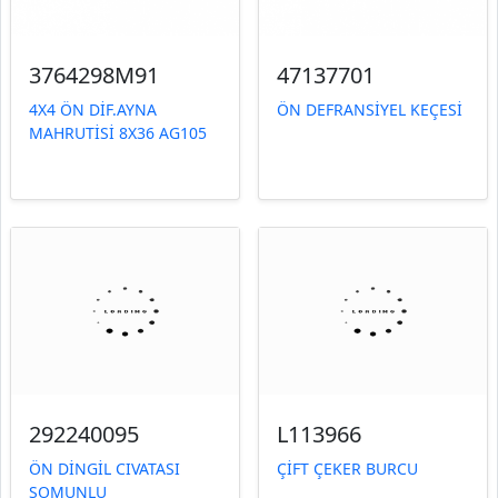
3764298M91
47137701
4X4 ÖN DİF.AYNA
ÖN DEFRANSİYEL KEÇESİ
MAHRUTİSİ 8X36 AG105
292240095
L113966
ÖN DİNGİL CIVATASI
ÇİFT ÇEKER BURCU
SOMUNLU