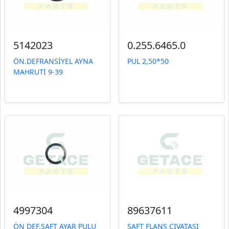
5142023
0.255.6465.0
ÖN.DEFRANSİYEL AYNA
PUL 2,50*50
MAHRUTİ 9-39
4997304
89637611
ÖN DEF.ŞAFT AYAR PULU
ŞAFT FLANŞ CIVATASI