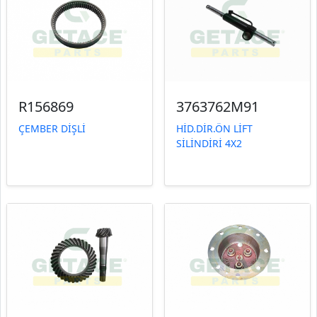
R156869
3763762M91
ÇEMBER DİŞLİ
HİD.DİR.ÖN LİFT
SİLİNDİRİ 4X2