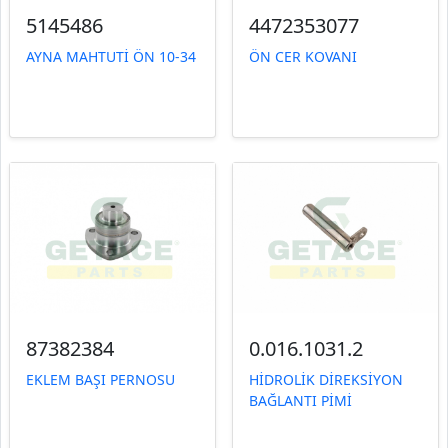
5145486
4472353077
AYNA MAHTUTİ ÖN 10-34
ÖN CER KOVANI
87382384
0.016.1031.2
EKLEM BAŞI PERNOSU
HİDROLİK DİREKSİYON
BAĞLANTI PİMİ