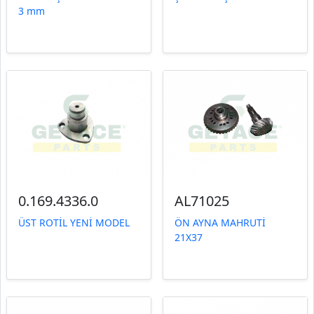
3 mm
0.169.4336.0
AL71025
ÜST ROTİL YENİ MODEL
ÖN AYNA MAHRUTİ
21X37