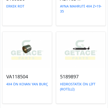
ERKEK ROT
AYNA MAHRUTİ 4X4 Z=19-
35
VA118504
5189897
4X4 ÖN KOVAN YAN BURÇ
HİDROSTATİK ÖN LİFT
(ROTİLLİ)