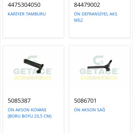
4475304050
84479002
KARİYER TAMBURU
ÖN DEFRANSİYEL AKS
MİLİ
5085387
5086701
ÖN AKSON KOVANI
ÖN AKSON SAĞ
(BORU BOYU 23,5 CM)