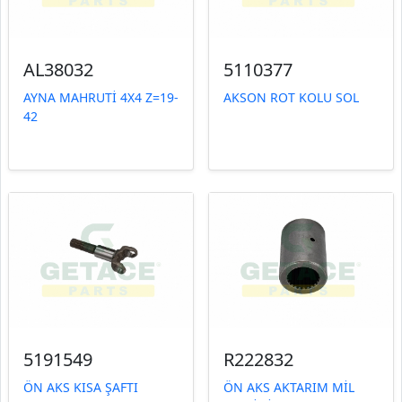
AL38032
5110377
AYNA MAHRUTİ 4X4 Z=19-
AKSON ROT KOLU SOL
42
5191549
R222832
ÖN AKS KISA ŞAFTI
ÖN AKS AKTARIM MİL