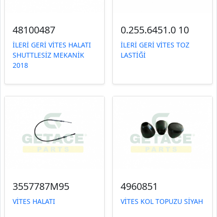
48100487
0.255.6451.0 10
İLERİ GERİ VİTES HALATI
İLERİ GERİ VİTES TOZ
SHUTTLESİZ MEKANİK
LASTİĞİ
2018
3557787M95
4960851
VİTES HALATI
VİTES KOL TOPUZU SİYAH